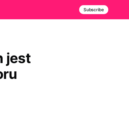
Subscribe
 jest
oru