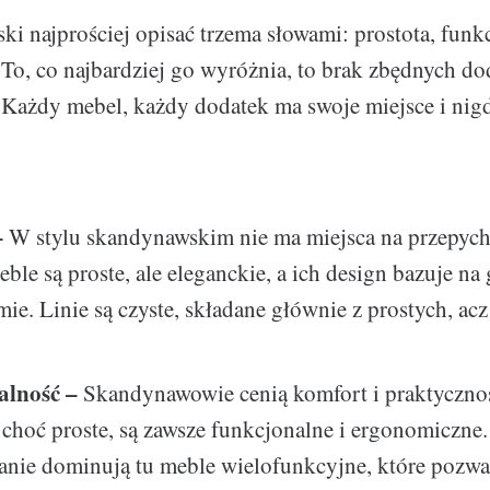
ki najprościej opisać trzema słowami: prostota, funk
. To, co najbardziej go wyróżnia, to brak zbędnych d
. Każdy mebel, każdy dodatek ma swoje miejsce i nigd
–
W stylu skandynawskim nie ma miejsca na przepych
ble są proste, ale eleganckie, a ich design bazuje na 
ie. Linie są czyste, składane głównie z prostych, ac
alność –
Skandynawowie cenią komfort i praktyczno
 choć proste, są zawsze funkcjonalne i ergonomiczne.
nie dominują tu meble wielofunkcyjne, które pozwa