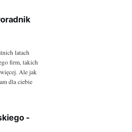
Poradnik
tnich latach
ego firm, takich
więcej. Ale jak
am dla ciebie
kiego -