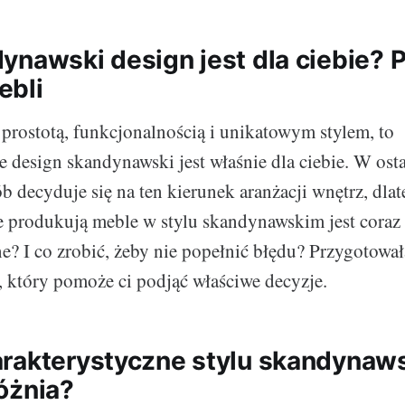
ynawski design jest dla ciebie? 
ebli
a prostotą, funkcjonalnością i unikatowym stylem, to
design skandynawski jest właśnie dla ciebie. W osta
b decyduje się na ten kierunek aranżacji wnętrz, dlat
re produkują meble w stylu skandynawskim jest coraz 
ne? I co zrobić, żeby nie popełnić błędu? Przygotował
, który pomoże ci podjąć właściwe decyzje.
rakterystyczne stylu skandynaws
óżnia?