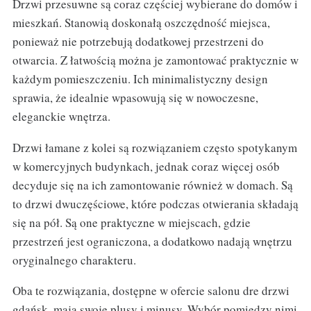
Drzwi przesuwne są coraz częściej wybierane do domów i
mieszkań. Stanowią doskonałą oszczędność miejsca,
ponieważ nie potrzebują dodatkowej przestrzeni do
otwarcia. Z łatwością można je zamontować praktycznie w
każdym pomieszczeniu. Ich minimalistyczny design
sprawia, że idealnie wpasowują się w nowoczesne,
eleganckie wnętrza.
Drzwi łamane z kolei są rozwiązaniem często spotykanym
w komercyjnych budynkach, jednak coraz więcej osób
decyduje się na ich zamontowanie również w domach. Są
to drzwi dwuczęściowe, które podczas otwierania składają
się na pół. Są one praktyczne w miejscach, gdzie
przestrzeń jest ograniczona, a dodatkowo nadają wnętrzu
oryginalnego charakteru.
Oba te rozwiązania, dostępne w ofercie salonu dre drzwi
gdańsk, mają swoje plusy i minusy. Wybór pomiędzy nimi