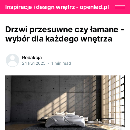
Inspiracje i design wnętrz - openled.pl
Drzwi przesuwne czy łamane -
wybór dla każdego wnętrza
Redakcja
24 kwi 2025
•
1 min read