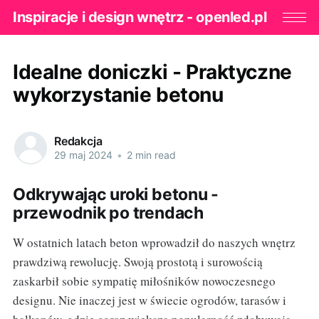
Inspiracje i design wnętrz - openled.pl
Idealne doniczki - Praktyczne
wykorzystanie betonu
Redakcja
29 maj 2024
•
2 min read
Odkrywając uroki betonu -
przewodnik po trendach
W ostatnich latach beton wprowadził do naszych wnętrz
prawdziwą rewolucję. Swoją prostotą i surowością
zaskarbił sobie sympatię miłośników nowoczesnego
designu. Nie inaczej jest w świecie ogrodów, tarasów i