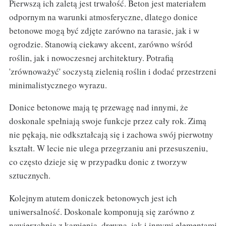
Pierwszą ich zaletą jest trwałość. Beton jest materiałem
odpornym na warunki atmosferyczne, dlatego donice
betonowe mogą być zdjęte zarówno na tarasie, jak i w
ogrodzie. Stanowią ciekawy akcent, zarówno wśród
roślin, jak i nowoczesnej architektury. Potrafią
'zrównoważyć' soczystą zielenią roślin i dodać przestrzeni
minimalistycznego wyrazu.
Donice betonowe mają tę przewagę nad innymi, że
doskonale spełniają swoje funkcje przez cały rok. Zimą
nie pękają, nie odkształcają się i zachowa swój pierwotny
kształt. W lecie nie ulega przegrzaniu ani przesuszeniu,
co często dzieje się w przypadku donic z tworzyw
sztucznych.
Kolejnym atutem doniczek betonowych jest ich
uniwersalność. Doskonale komponują się zarówno z
nawierzchnią z kamienia, drewna, jak i innymi elementami