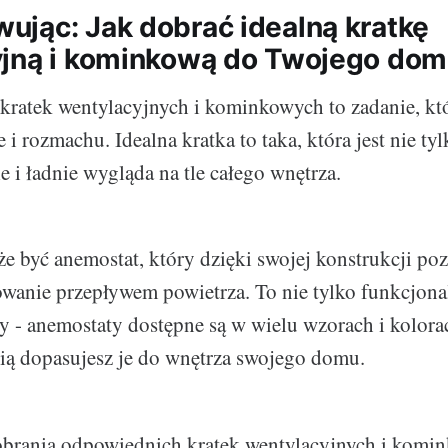
jąc: Jak dobrać idealną kratkę
jną i kominkową do Twojego do
kratek wentylacyjnych i kominkowych to zadanie, k
e i rozmachu. Idealna kratka to taka, która jest nie tyl
e i ładnie wygląda na tle całego wnętrza.
 być anemostat, który dzięki swojej konstrukcji po
owanie przepływem powietrza. To nie tylko funkcjonal
ny - anemostaty dostępne są w wielu wzorach i kolora
ią dopasujesz je do wnętrza swojego domu.
brania odpowiednich kratek wentylacyjnych i komi