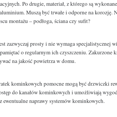
cyjnych. Po drugie, materiał, z którego są wykonane.
aluminium. Muszą być trwałe i odporne na korozję. 
scu montażu – podłoga, ściana czy sufit?
est zazwyczaj prosty i nie wymaga specjalistycznej 
y pamiętać o regularnym ich czyszczeniu. Zakurzone 
ywać na jakość powietrza w domu.
atek kominkowych pomocne mogą być drzwiczki rew
dostęp do kanałów kominkowych i umożliwiają wygod
az ewentualne naprawy systemów kominkowych.