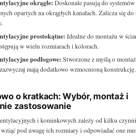
ntylacyjne okrągłe:
Doskonale pasują do systemów
nych opartych na okrągłych kanałach. Zalicza się do 
y.
ntylacyjne prostokątne:
Idealne do montażu w ścia
ystępują w wielu rozmiarach i kolorach.
ntylacyjne podłogowe:
Stworzone z myślą o monta
 zazwyczaj mają dodatkowo wzmocnioną konstrukcję.
wo o kratkach: Wybór, montaż i
nie zastosowanie
entylacyjnych i kominkowych zależy od kilku czynn
a wziąć pod uwagę ich rozmiary i odpowiadać one mu