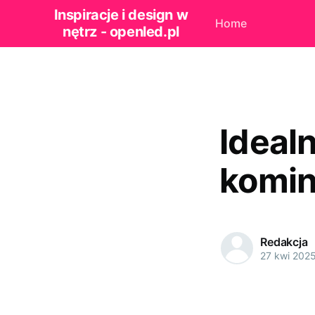
Inspiracje i design w
Home
nętrz - openled.pl
Idealn
komin
Redakcja
27 kwi 202