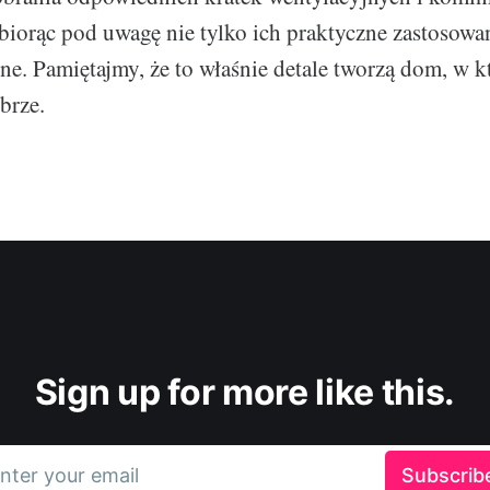
iorąc pod uwagę nie tylko ich praktyczne zastosowani
zne. Pamiętajmy, że to właśnie detale tworzą dom, w
brze.
Sign up for more like this.
nter your email
Subscrib