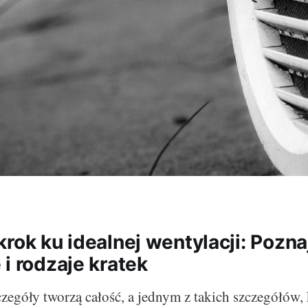
rok ku idealnej wentylacji: Pozna
i rodzaje kratek
czegóły tworzą całość, a jednym z takich szczegółów,