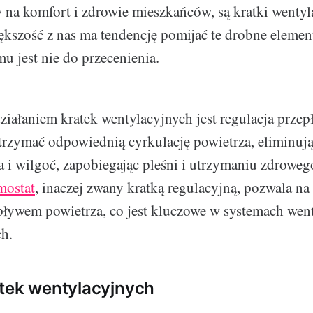
a komfort i zdrowie mieszkańców, są kratki wentyl
szość z nas ma tendencję pomijać te drobne element
u jest nie do przecenienia.
ałaniem kratek wentylacyjnych jest regulacja przep
rzymać odpowiednią cyrkulację powietrza, eliminuj
a i wilgoć, zapobiegając pleśni i utrzymaniu zdrowe
mostat
, inaczej zwany kratką regulacyjną, pozwala na
pływem powietrza, co jest kluczowe w systemach wen
h.
tek wentylacyjnych