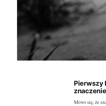
Pierwszy k
znaczenie 
Mówi się, że sz