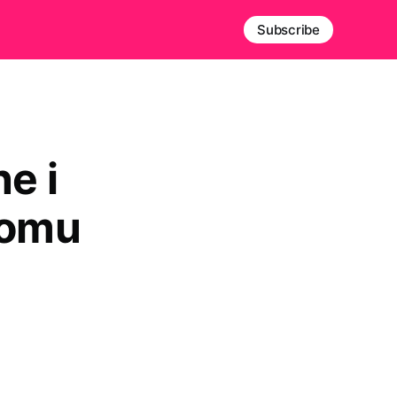
Subscribe
e i
domu