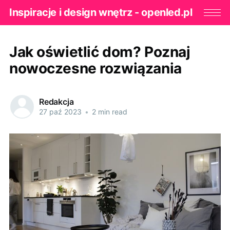
Inspiracje i design wnętrz - openled.pl
Jak oświetlić dom? Poznaj
nowoczesne rozwiązania
Redakcja
27 paź 2023
•
2 min read