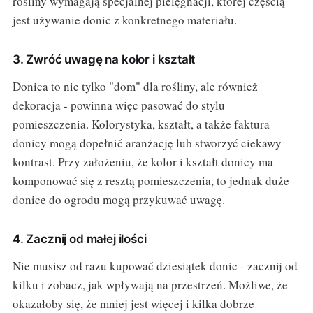
rośliny wymagają specjalnej pielęgnacji, której częścią
jest używanie donic z konkretnego materiału.
3. Zwróć uwagę na kolor i kształt
Donica to nie tylko "dom" dla rośliny, ale również
dekoracja - powinna więc pasować do stylu
pomieszczenia. Kolorystyka, kształt, a także faktura
donicy mogą dopełnić aranżację lub stworzyć ciekawy
kontrast. Przy założeniu, że kolor i kształt donicy ma
komponować się z resztą pomieszczenia, to jednak duże
donice do ogrodu mogą przykuwać uwagę.
4. Zacznij od małej ilości
Nie musisz od razu kupować dziesiątek donic - zacznij od
kilku i zobacz, jak wpływają na przestrzeń. Możliwe, że
okazałoby się, że mniej jest więcej i kilka dobrze