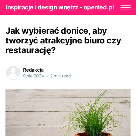
Inspiracje i design wnętrz - openled.pl
Jak wybierać donice, aby
tworzyć atrakcyjne biuro czy
restaurację?
Redakcja
9 sie 2024
•
2 min read