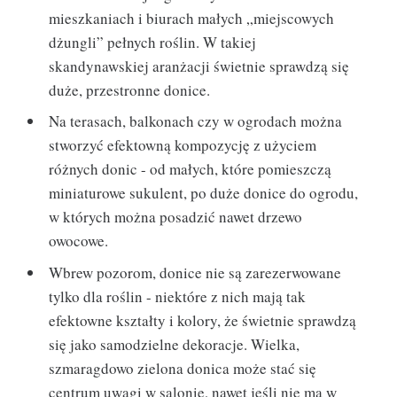
mieszkaniach i biurach małych „miejscowych
dżungli” pełnych roślin. W takiej
skandynawskiej aranżacji świetnie sprawdzą się
duże, przestronne donice.
Na terasach, balkonach czy w ogrodach można
stworzyć efektowną kompozycję z użyciem
różnych donic - od małych, które pomieszczą
miniaturowe sukulent, po duże donice do ogrodu,
w których można posadzić nawet drzewo
owocowe.
Wbrew pozorom, donice nie są zarezerwowane
tylko dla roślin - niektóre z nich mają tak
efektowne kształty i kolory, że świetnie sprawdzą
się jako samodzielne dekoracje. Wielka,
szmaragdowo zielona donica może stać się
centrum uwagi w salonie, nawet jeśli nie ma w