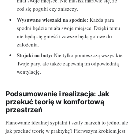
miał swoje miejsce. Nie musisz martwić się, że
coś się pogubi czy zniszczy.
Wysuwane wieszaki na spodnie:
Każda para
spodni będzie miała swoje miejsce. Dzięki temu
nie będą się gnieść i zawsze będą gotowe do
założenia.
Stojaki na buty:
Nie tylko pomieszczą wszystkie
Twoje pary, ale także zapewnią im odpowiednią
wentylację.
Podsumowanie i realizacja: Jak
przekuć teorię w komfortową
przestrzeń
Planowanie idealnej sypialni i szafy marzeń to jedno, ale
jak przekuć teorię w praktykę? Pierwszym krokiem jest