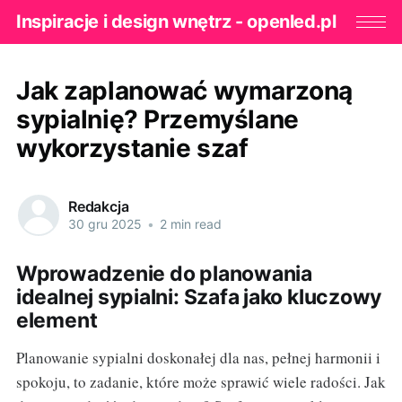
Inspiracje i design wnętrz - openled.pl
Jak zaplanować wymarzoną
sypialnię? Przemyślane
wykorzystanie szaf
Redakcja
30 gru 2025
•
2 min read
Wprowadzenie do planowania
idealnej sypialni: Szafa jako kluczowy
element
Planowanie sypialni doskonałej dla nas, pełnej harmonii i
spokoju, to zadanie, które może sprawić wiele radości. Jak