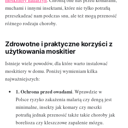
moskitiery nadarzyn
. Chronią one nas przed komarami,
muchami i innymi insektami, które nie tylko potrafią
przeszkadzać nam podczas snu, ale też mogą przenosić
różnego rodzaju choroby.
Zdrowotne i praktyczne korzyści z
użytkowania moskitier
Istnieje wiele powodów, dla które warto instalować
moskitiery w domu. Poniżej wymieniam kilka
najważniejszych:
1. Ochrona przed owadami
. Wprawdzie w
Polsce ryzyko zakażenia malarią czy dengą jest
minimalne, insekty jak komary czy meszki
potrafią jednak przenosić także takie choroby jak
borelioza czy kleszczowe zapalenie mózgu.