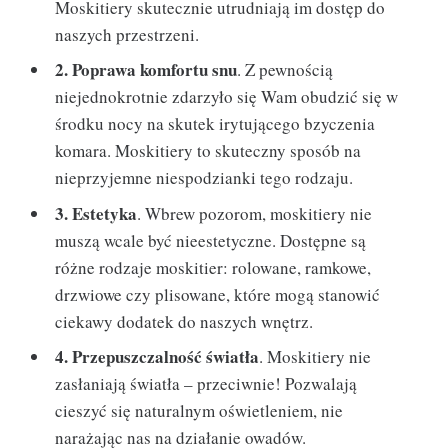
Moskitiery skutecznie utrudniają im dostęp do
naszych przestrzeni.
2. Poprawa komfortu snu
. Z pewnością
niejednokrotnie zdarzyło się Wam obudzić się w
środku nocy na skutek irytującego bzyczenia
komara. Moskitiery to skuteczny sposób na
nieprzyjemne niespodzianki tego rodzaju.
3. Estetyka
. Wbrew pozorom, moskitiery nie
muszą wcale być nieestetyczne. Dostępne są
różne rodzaje moskitier: rolowane, ramkowe,
drzwiowe czy plisowane, które mogą stanowić
ciekawy dodatek do naszych wnętrz.
4. Przepuszczalność światła
. Moskitiery nie
zasłaniają światła – przeciwnie! Pozwalają
cieszyć się naturalnym oświetleniem, nie
narażając nas na działanie owadów.