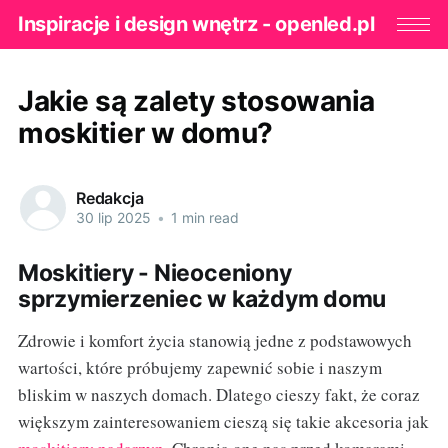
Inspiracje i design wnętrz - openled.pl
Jakie są zalety stosowania
moskitier w domu?
Redakcja
30 lip 2025
•
1 min read
Moskitiery - Nieoceniony
sprzymierzeniec w każdym domu
Zdrowie i komfort życia stanowią jedne z podstawowych
wartości, które próbujemy zapewnić sobie i naszym
bliskim w naszych domach. Dlatego cieszy fakt, że coraz
większym zainteresowaniem cieszą się takie akcesoria jak