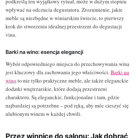
podkreślą ten wyjątkowy rytuał, może w dużym stopniu
wpływać na odczucia degustatora. Zrozumienie, jakie
meble są niezbędne w winiarskim świecie, to pierwszy
krok do stworzenia idealnej przestrzeni do degustacji
vina.
Barki na wino: esencja elegancji
Wybór odpowiedniego miejsca do przechowywania wina
jest kluczowy dla zachowania jego właściwości.
Barki na
wino
to nie tylko praktyczne meble, ale także eleganckie
dodatki wnętrzarskie, które dodają przestrzeni
charakteru. Są eleganckie, funkcjonalne i tam, gdzie
najbardziej są potrzebne – pod ręką, aby móc cieszyć się
ulubionym winem w każdej chwili.
Przez winnicę do salonu: Jak dobrać