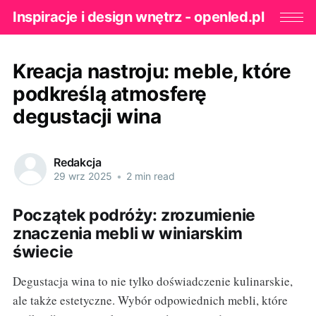
Inspiracje i design wnętrz - openled.pl
Kreacja nastroju: meble, które
podkreślą atmosferę
degustacji wina
Redakcja
29 wrz 2025
•
2 min read
Początek podróży: zrozumienie
znaczenia mebli w winiarskim
świecie
Degustacja wina to nie tylko doświadczenie kulinarskie,
ale także estetyczne. Wybór odpowiednich mebli, które