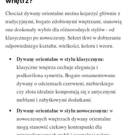
wnętrz?
Chociaż dywany orientalne można kojarzyć głównie z
tradycyjnymi, bogato zdobionymi wnętrzami, stanowią
one doskonały wybór dla różnorodnych stylów - od
klasycznego po nowoczesny. Sekret tkwi w dobieraniu
odpowiedniego kształtu, wielkości, koloru i wzoru.
Dywany orientalne w stylu klasycznym:
klasyczne wnętrza cechuje elegancja i
podkreślona symetria. Bogato ornamentowane
dywany o odcieniach czerwieni, niebieskiego
czy złota idealnie komponują się z antycznymi
meblami i zabytkowymi dodatkami.
Dywany orientalne w stylu nowoczesnym:
w
nowoczesnych wnętrzach dywany orientalne
mogą stanowić ciekawy kontrapunkt dla
minimalistycznych mebli i neutralnej palety