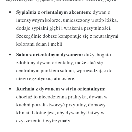
Sypialnia z orientalnym akcentem:
dywan o
intensywnym kolorze, umieszczony u stóp łóżka,
dodaje sypialni głębi i wrażenia przytulności.
Szczególnie dobrze komponuje się z neutralnymi
kolorami ścian i mebli.
Salon z orientalnym dywanem:
duży, bogato
zdobiony dywan orientalny, może stać się
centralnym punktem salonu, wprowadzając do
niego egzotyczną atmosferę.
Kuchnia z dywanem w stylu orientalnym:
chociaż to niecodzienna praktyka, dywan w
kuchni potrafi stworzyć przytulny, domowy
klimat. Istotne jest, aby dywan był łatwy w
czyszczeniu i wytrzymały.