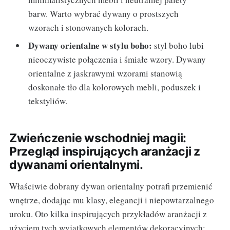
barw. Warto wybrać dywany o prostszych
wzorach i stonowanych kolorach.
Dywany orientalne w stylu boho:
styl boho lubi
nieoczywiste połączenia i śmiałe wzory. Dywany
orientalne z jaskrawymi wzorami stanowią
doskonałe tło dla kolorowych mebli, poduszek i
tekstyliów.
Zwieńczenie wschodniej magii:
Przegląd inspirujących aranżacji z
dywanami orientalnymi.
Właściwie dobrany dywan orientalny potrafi przemienić
wnętrze, dodając mu klasy, elegancji i niepowtarzalnego
uroku. Oto kilka inspirujących przykładów aranżacji z
użyciem tych wyjątkowych elementów dekoracyjnych: