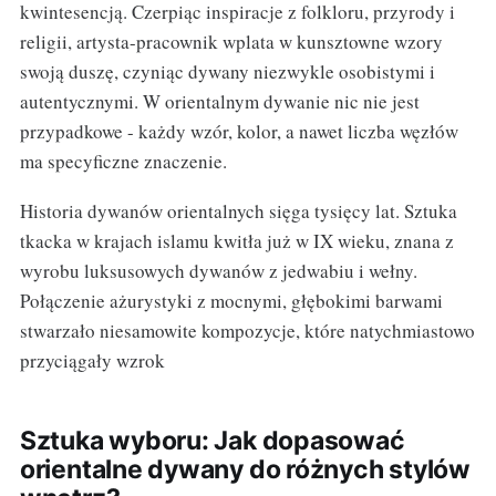
kwintesencją. Czerpiąc inspiracje z folkloru, przyrody i
religii, artysta-pracownik wplata w kunsztowne wzory
swoją duszę, czyniąc dywany niezwykle osobistymi i
autentycznymi. W orientalnym dywanie nic nie jest
przypadkowe - każdy wzór, kolor, a nawet liczba węzłów
ma specyficzne znaczenie.
Historia dywanów orientalnych sięga tysięcy lat. Sztuka
tkacka w krajach islamu kwitła już w IX wieku, znana z
wyrobu luksusowych dywanów z jedwabiu i wełny.
Połączenie ażurystyki z mocnymi, głębokimi barwami
stwarzało niesamowite kompozycje, które natychmiastowo
przyciągały wzrok
Sztuka wyboru: Jak dopasować
orientalne dywany do różnych stylów