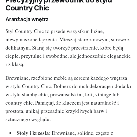
Precyzyjny przewodnik do stylu
Country Chic
Aranżacja wnętrz
Styl Country Chic to przede wszystkim luźne,
niewymuszone łączenia. Mieszaj stare z nowym, surowe z
delikatnym. Staraj się tworzyć przestrzenie, które będą
ciepłe, przytulne i swobodne, ale jednocześnie eleganckie
i z klasą.
Drewniane, rzeźbione meble są sercem każdego wnętrza
w stylu Country Chic. Dobierz do nich dekoracje i dodatki
w stylu shabby chic, prowansalskim, loft, vintage lub
country chic. Pamiętaj, że kluczem jest naturalność i
prostota, unikaj przesadnie krzykliwych barw i
sztucznego wyglądu.
Stoły i krzesła
: Drewniane, solidne, często z