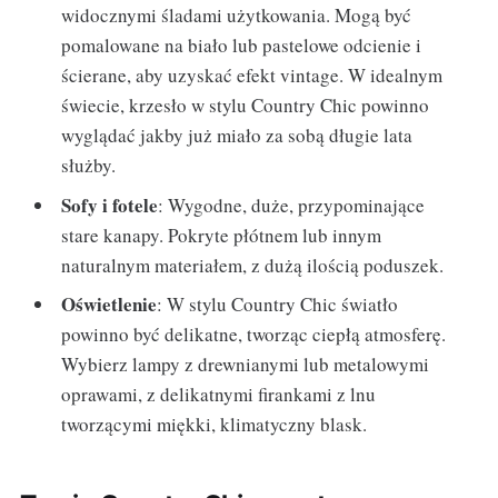
widocznymi śladami użytkowania. Mogą być
pomalowane na biało lub pastelowe odcienie i
ścierane, aby uzyskać efekt vintage. W idealnym
świecie, krzesło w stylu Country Chic powinno
wyglądać jakby już miało za sobą długie lata
służby.
Sofy i fotele
: Wygodne, duże, przypominające
stare kanapy. Pokryte płótnem lub innym
naturalnym materiałem, z dużą ilością poduszek.
Oświetlenie
: W stylu Country Chic światło
powinno być delikatne, tworząc ciepłą atmosferę.
Wybierz lampy z drewnianymi lub metalowymi
oprawami, z delikatnymi firankami z lnu
tworzącymi miękki, klimatyczny blask.