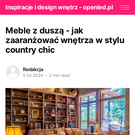
Inspiracje i design wnętrz - openled.pl
Meble z duszą - jak
zaaranżować wnętrza w stylu
country chic
Redakcja
5 lut 2024
•
2 min read