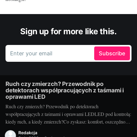
Sign up for more like this.
Enter your email
Subscribe
Ruch czy zmierzch? Przewodnik po
detektorach współpracujących z taśmami i
oprawami LED
Ruch czy zmierzch? Przewodnik po detektorach
współpracujących z taśmami i oprawami LEDLED pod kontrolą:
kiedy ruch, a kiedy zmierzch?Co zyskasz: komfort, oszczędność
energii, bezpieczeństwoAutomatyczne sterowanie światłem to
Redakcja
mały detal, który zmienia codzienność. Wygoda (światło włącza