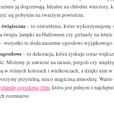
ześnie ją dogrzewają. Idealne na chłodne wieczory, 
szyć się pobytem na świeżym powietrzu.
 świąteczne
– to oświetlenie, które wykorzystujemy
 święta, lampki na Halloween czy girlandy na letnie
– wszystko to doda naszemu ogrodowi wyjątkowego 
 ogrodowe
– to dekoracja, która zyskuje coraz większ
ć. Możemy je zawiesić na tarasie, pergoli czy międz
ą w różnych kolorach i wielkościach, a dzięki nim w
worzymy przytulną, nieco magiczną atmosferę. Warto
girlandę ogrodową 10m
, która jest jednym z najchętni
ch rozmiarów.