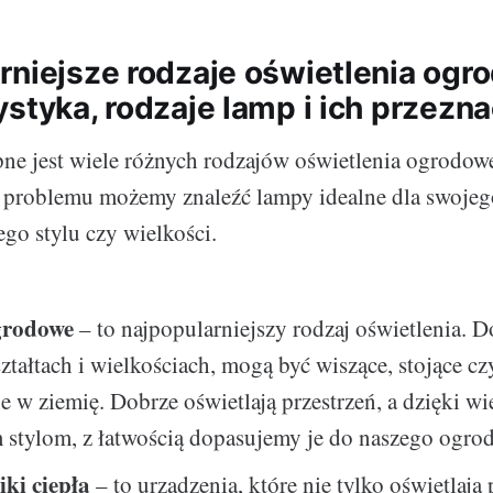
rniejsze rodzaje oświetlenia ogr
ystyka, rodzaje lamp i ich przezn
ne jest wiele różnych rodzajów oświetlenia ogrodow
z problemu możemy znaleźć lampy idealne dla swoje
ego stylu czy wielkości.
rodowe
– to najpopularniejszy rodzaj oświetlenia. D
ztałtach i wielkościach, mogą być wiszące, stojące cz
w ziemię. Dobrze oświetlają przestrzeń, a dzięki wi
stylom, z łatwością dopasujemy je do naszego ogro
ki ciepła
– to urządzenia, które nie tylko oświetlają 