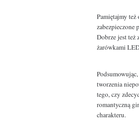
Pamiętajmy też
zabezpieczone p
Dobrze jest też
żarówkami LED,
Podsumowując, 
tworzenia niepo
tego, czy zdecy
romantyczną gi
charakteru.