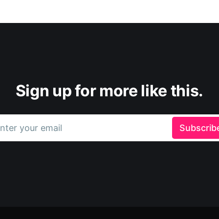
Sign up for more like this.
nter your email
Subscrib