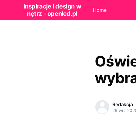
Inspiracje i design w
Home
nętrz - openled.pl
Oświe
wybra
Redakcja
29 wrz 202