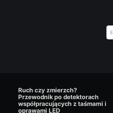
E
Ruch czy zmierzch?
Przewodnik po detektorach
współpracujących z taśmami i
oprawami LED