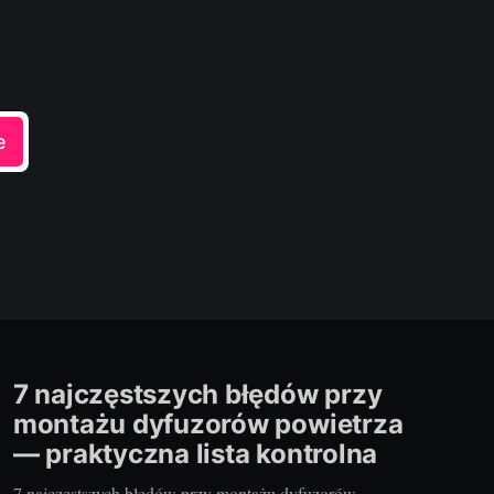
e
7 najczęstszych błędów przy
montażu dyfuzorów powietrza
— praktyczna lista kontrolna
7 najczęstszych błędów przy montażu dyfuzorów