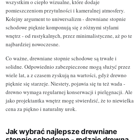
wszystkim o ciepło wizualne, które dodaje
pomieszczeniom przytulności i kameralnej atmosfery.
Kolejny argument to uniwersalizm - drewniane stopnie
schodowe pięknie komponują się z różnymi stylami
wnętrz - od rustykalnych, przez minimalistyczne, aż po te
najbardziej nowoczesne.
Co ważne, drewniane stopnie schodowe są trwałe i
solidne. Odpowiednio zabezpieczone mogą służyć przez
wiele lat, a z czasem zyskują na wartości, gdyż drewno
pięknie się starzeje. Niestety, pojawia się tu też wada -
drewno wymaga regularnej konserwacji i pielęgnacji. Ale
jako projektantka wnętrz mogę stwierdzić, że to niewielka
cena za piękno i naturalny urok.
Jak wybrać najlepsze drewniane
stopnie schodowe - rodzaje drewna,