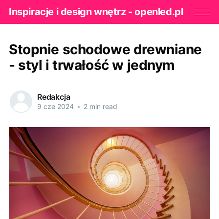
Inspiracje i design wnętrz - openled.pl
Stopnie schodowe drewniane
- styl i trwałość w jednym
Redakcja
9 cze 2024
•
2 min read