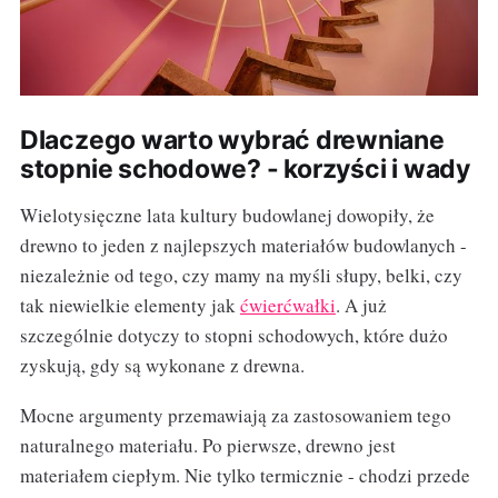
Dlaczego warto wybrać drewniane
stopnie schodowe? - korzyści i wady
Wielotysięczne lata kultury budowlanej dowopiły, że
drewno to jeden z najlepszych materiałów budowlanych -
niezależnie od tego, czy mamy na myśli słupy, belki, czy
tak niewielkie elementy jak
ćwierćwałki
. A już
szczególnie dotyczy to stopni schodowych, które dużo
zyskują, gdy są wykonane z drewna.
Mocne argumenty przemawiają za zastosowaniem tego
naturalnego materiału. Po pierwsze, drewno jest
materiałem ciepłym. Nie tylko termicznie - chodzi przede