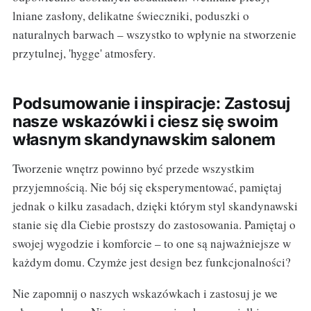
lniane zasłony, delikatne świeczniki, poduszki o
naturalnych barwach – wszystko to wpłynie na stworzenie
przytulnej, 'hygge' atmosfery.
Podsumowanie i inspiracje: Zastosuj
nasze wskazówki i ciesz się swoim
własnym skandynawskim salonem
Tworzenie wnętrz powinno być przede wszystkim
przyjemnością. Nie bój się eksperymentować, pamiętaj
jednak o kilku zasadach, dzięki którym styl skandynawski
stanie się dla Ciebie prostszy do zastosowania. Pamiętaj o
swojej wygodzie i komforcie – to one są najważniejsze w
każdym domu. Czymże jest design bez funkcjonalności?
Nie zapomnij o naszych wskazówkach i zastosuj je we