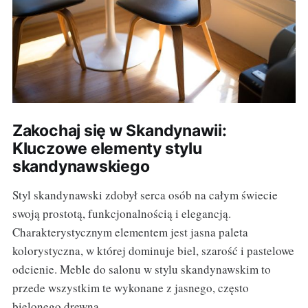
Zakochaj się w Skandynawii:
Kluczowe elementy stylu
skandynawskiego
Styl skandynawski zdobył serca osób na całym świecie
swoją prostotą, funkcjonalnością i elegancją.
Charakterystycznym elementem jest jasna paleta
kolorystyczna, w której dominuje biel, szarość i pastelowe
odcienie. Meble do salonu w stylu skandynawskim to
przede wszystkim te wykonane z jasnego, często
bielonego drewna.