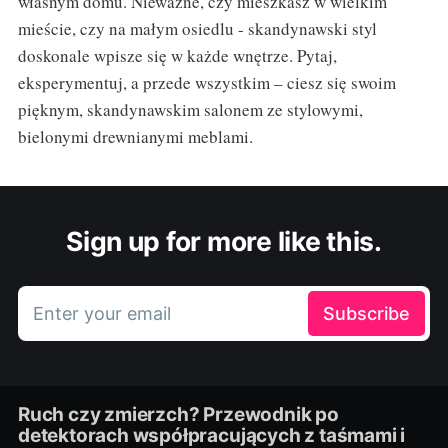
własnym domu. Nieważne, czy mieszkasz w wielkim
mieście, czy na małym osiedlu - skandynawski styl
doskonale wpisze się w każde wnętrze. Pytaj,
eksperymentuj, a przede wszystkim – ciesz się swoim
pięknym, skandynawskim salonem ze stylowymi,
bielonymi drewnianymi meblami.
Sign up for more like this.
Enter your email
Subscribe
Ruch czy zmierzch? Przewodnik po
detektorach współpracujących z taśmami i