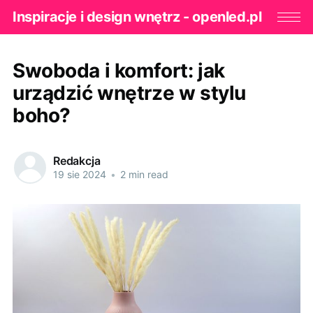
Inspiracje i design wnętrz - openled.pl
Swoboda i komfort: jak
urządzić wnętrze w stylu
boho?
Redakcja
19 sie 2024
•
2 min read