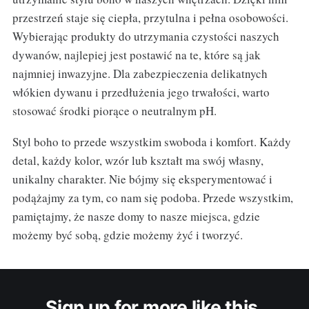
przestrzeń staje się ciepła, przytulna i pełna osobowości.
Wybierając produkty do utrzymania czystości naszych
dywanów, najlepiej jest postawić na te, które są jak
najmniej inwazyjne. Dla zabezpieczenia delikatnych
włókien dywanu i przedłużenia jego trwałości, warto
stosować środki piorące o neutralnym pH.
Styl boho to przede wszystkim swoboda i komfort. Każdy
detal, każdy kolor, wzór lub kształt ma swój własny,
unikalny charakter. Nie bójmy się eksperymentować i
podążajmy za tym, co nam się podoba. Przede wszystkim,
pamiętajmy, że nasze domy to nasze miejsca, gdzie
możemy być sobą, gdzie możemy żyć i tworzyć.
Sign up for more like this.