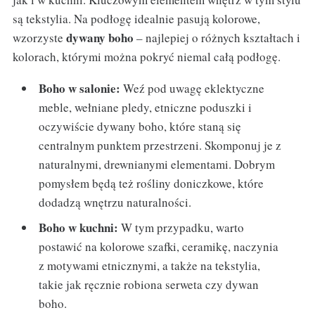
są tekstylia. Na podłogę idealnie pasują kolorowe,
dywany boho
wzorzyste
– najlepiej o różnych kształtach i
kolorach, którymi można pokryć niemal całą podłogę.
Boho w salonie:
Weź pod uwagę eklektyczne
meble, wełniane pledy, etniczne poduszki i
oczywiście dywany boho, które staną się
centralnym punktem przestrzeni. Skomponuj je z
naturalnymi, drewnianymi elementami. Dobrym
pomysłem będą też rośliny doniczkowe, które
dodadzą wnętrzu naturalności.
Boho w kuchni:
W tym przypadku, warto
postawić na kolorowe szafki, ceramikę, naczynia
z motywami etnicznymi, a także na tekstylia,
takie jak ręcznie robiona serweta czy dywan
boho.