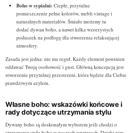
Boho w sypialni:
Ciepłe, przytulne
pomieszczenie pełne kolorów, mebli vintage i
naturalnych materiałów. Śmiało możemy tu
dodać dywan boho, a nawet kilka wzorzystych
poduszek na podłogę dla stworzenia relaksującej
atmosfery.
Zasada jest jedna: nie ma reguł. Każdy element powinien
oddawać Twoją osobowość i gust. Główną koncepcją jest
stworzenie przytulnej przestrzeni, która będzie dla Ciebie
prawdziwym azylem.
Własne boho: wskazówki końcowe i
rady dotyczące utrzymania stylu
Dywany boho są doskonałym wyborem jeśli chodzi o
utrzymanie stylu boho w naszych wnętrzach. Dzięki nim