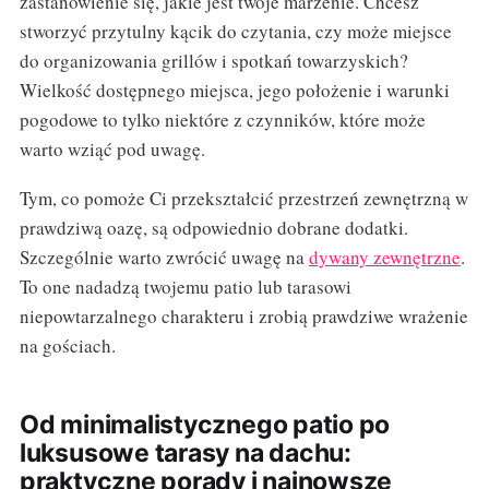
zastanowienie się, jakie jest twoje marzenie. Chcesz
stworzyć przytulny kącik do czytania, czy może miejsce
do organizowania grillów i spotkań towarzyskich?
Wielkość dostępnego miejsca, jego położenie i warunki
pogodowe to tylko niektóre z czynników, które może
warto wziąć pod uwagę.
Tym, co pomoże Ci przekształcić przestrzeń zewnętrzną w
prawdziwą oazę, są odpowiednio dobrane dodatki.
Szczególnie warto zwrócić uwagę na
dywany zewnętrzne
.
To one nadadzą twojemu patio lub tarasowi
niepowtarzalnego charakteru i zrobią prawdziwe wrażenie
na gościach.
Od minimalistycznego patio po
luksusowe tarasy na dachu:
praktyczne porady i najnowsze