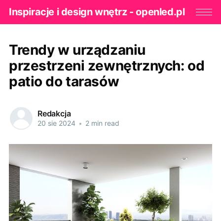
Inspiracje i design wnętrz - openled.pl
Trendy w urządzaniu
przestrzeni zewnętrznych: od
patio do tarasów
Redakcja
20 sie 2024
•
2 min read