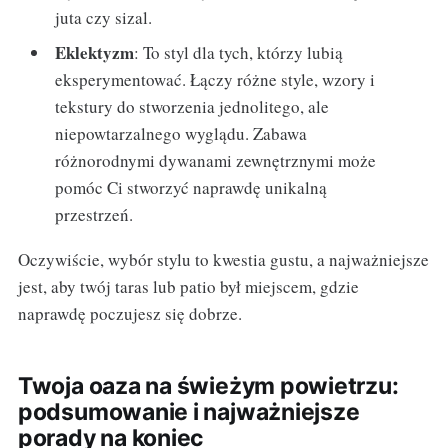
juta czy sizal.
Eklektyzm
: To styl dla tych, którzy lubią
eksperymentować. Łączy różne style, wzory i
tekstury do stworzenia jednolitego, ale
niepowtarzalnego wyglądu. Zabawa
różnorodnymi dywanami zewnętrznymi może
pomóc Ci stworzyć naprawdę unikalną
przestrzeń.
Oczywiście, wybór stylu to kwestia gustu, a najważniejsze
jest, aby twój taras lub patio był miejscem, gdzie
naprawdę poczujesz się dobrze.
Twoja oaza na świeżym powietrzu:
podsumowanie i najważniejsze
porady na koniec