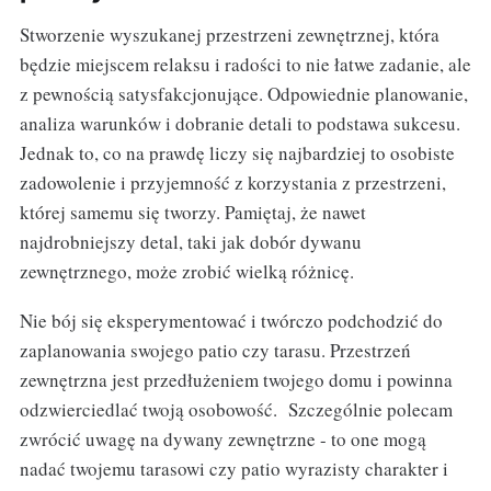
Stworzenie wyszukanej przestrzeni zewnętrznej, która
będzie miejscem relaksu i radości to nie łatwe zadanie, ale
z pewnością satysfakcjonujące. Odpowiednie planowanie,
analiza warunków i dobranie detali to podstawa sukcesu.
Jednak to, co na prawdę liczy się najbardziej to osobiste
zadowolenie i przyjemność z korzystania z przestrzeni,
której samemu się tworzy. Pamiętaj, że nawet
najdrobniejszy detal, taki jak dobór dywanu
zewnętrznego, może zrobić wielką różnicę.
Nie bój się eksperymentować i twórczo podchodzić do
zaplanowania swojego patio czy tarasu. Przestrzeń
zewnętrzna jest przedłużeniem twojego domu i powinna
odzwierciedlać twoją osobowość. Szczególnie polecam
zwrócić uwagę na dywany zewnętrzne - to one mogą
nadać twojemu tarasowi czy patio wyrazisty charakter i