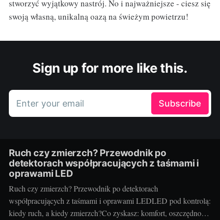
stworzyć wyjątkowy nastrój. No i najważniejsze - ciesz się
swoją własną, unikalną oazą na świeżym powietrzu!
Sign up for more like this.
Enter your email
Subscribe
Ruch czy zmierzch? Przewodnik po
detektorach współpracujących z taśmami i
oprawami LED
Ruch czy zmierzch? Przewodnik po detektorach
współpracujących z taśmami i oprawami LEDLED pod kontrolą:
kiedy ruch, a kiedy zmierzch?Co zyskasz: komfort, oszczędność