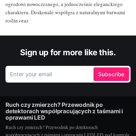
ogrodowi nowoczesnego, a jednocześnie eleganckiego
charakteru. Doskonale współgra z naturalnymi barwami
roślin oraz
Sign up for more like this.
Enter your email
Subscribe
Ruch czy zmierzch? Przewodnik po
detektorach współpracujących z taśmami i
oprawami LED
Ruch czy zmierzch? Przewodnik po detektorach
współpracujących z taśmami i oprawami LEDLED pod kontrolą: