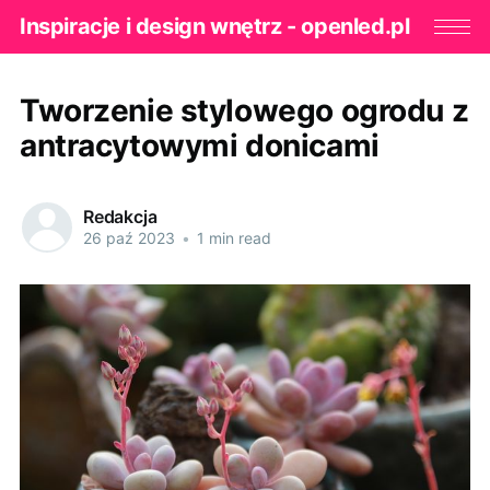
Inspiracje i design wnętrz - openled.pl
Tworzenie stylowego ogrodu z
antracytowymi donicami
Redakcja
26 paź 2023
•
1 min read