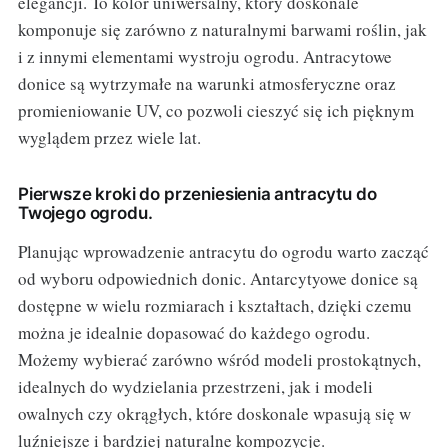
elegancji. To kolor uniwersalny, który doskonale
komponuje się zarówno z naturalnymi barwami roślin, jak
i z innymi elementami wystroju ogrodu. Antracytowe
donice są wytrzymałe na warunki atmosferyczne oraz
promieniowanie UV, co pozwoli cieszyć się ich pięknym
wyglądem przez wiele lat.
Pierwsze kroki do przeniesienia antracytu do
Twojego ogrodu.
Planując wprowadzenie antracytu do ogrodu warto zacząć
od wyboru odpowiednich donic. Antarcytyowe donice są
dostępne w wielu rozmiarach i kształtach, dzięki czemu
można je idealnie dopasować do każdego ogrodu.
Możemy wybierać zarówno wśród modeli prostokątnych,
idealnych do wydzielania przestrzeni, jak i modeli
owalnych czy okrągłych, które doskonale wpasują się w
luźniejsze i bardziej naturalne kompozycje.