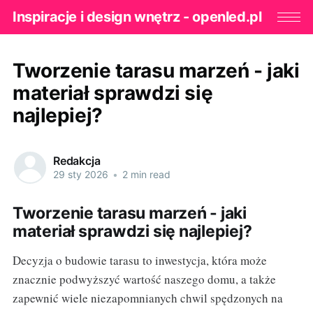
Inspiracje i design wnętrz - openled.pl
Tworzenie tarasu marzeń - jaki
materiał sprawdzi się
najlepiej?
Redakcja
29 sty 2026
•
2 min read
Tworzenie tarasu marzeń - jaki
materiał sprawdzi się najlepiej?
Decyzja o budowie tarasu to inwestycja, która może
znacznie podwyższyć wartość naszego domu, a także
zapewnić wiele niezapomnianych chwil spędzonych na