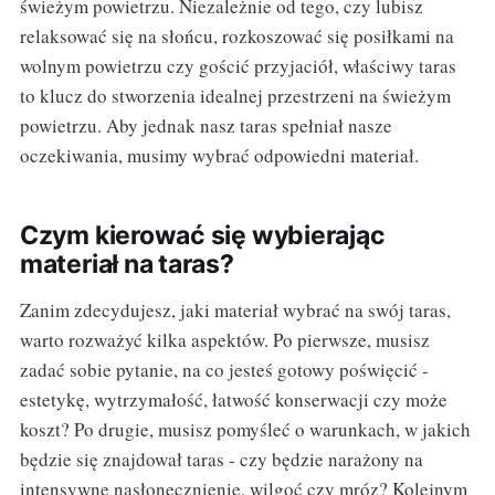
świeżym powietrzu. Niezależnie od tego, czy lubisz
relaksować się na słońcu, rozkoszować się posiłkami na
wolnym powietrzu czy gościć przyjaciół, właściwy taras
to klucz do stworzenia idealnej przestrzeni na świeżym
powietrzu. Aby jednak nasz taras spełniał nasze
oczekiwania, musimy wybrać odpowiedni materiał.
Czym kierować się wybierając
materiał na taras?
Zanim zdecydujesz, jaki materiał wybrać na swój taras,
warto rozważyć kilka aspektów. Po pierwsze, musisz
zadać sobie pytanie, na co jesteś gotowy poświęcić -
estetykę, wytrzymałość, łatwość konserwacji czy może
koszt? Po drugie, musisz pomyśleć o warunkach, w jakich
będzie się znajdował taras - czy będzie narażony na
intensywne nasłonecznienie, wilgoć czy mróz? Kolejnym