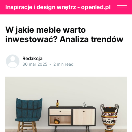
Inspiracje i design wnętrz - openled.pl
W jakie meble warto
inwestować? Analiza trendów
Redakcja
30 mar 2025
•
2 min read