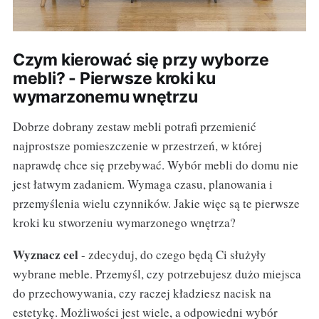
Czym kierować się przy wyborze
mebli? - Pierwsze kroki ku
wymarzonemu wnętrzu
Dobrze dobrany zestaw mebli potrafi przemienić
najprostsze pomieszczenie w przestrzeń, w której
naprawdę chce się przebywać. Wybór mebli do domu nie
jest łatwym zadaniem. Wymaga czasu, planowania i
przemyślenia wielu czynników. Jakie więc są te pierwsze
kroki ku stworzeniu wymarzonego wnętrza?
Wyznacz cel
- zdecyduj, do czego będą Ci służyły
wybrane meble. Przemyśl, czy potrzebujesz dużo miejsca
do przechowywania, czy raczej kładziesz nacisk na
estetykę. Możliwości jest wiele, a odpowiedni wybór