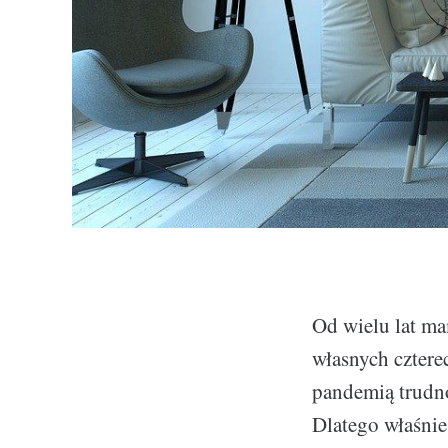
Od wielu lat ma
własnych czter
pandemią trudno
Dlatego właśnie