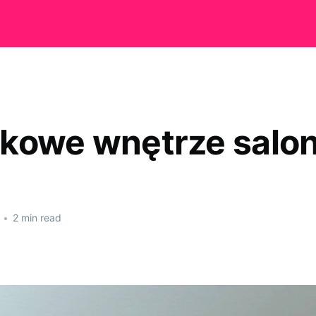
kowe wnętrze salo
•
2 min read