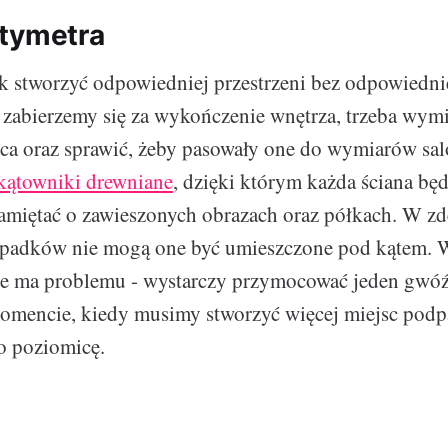
tymetra
ak stworzyć odpowiedniej przestrzeni bez odpowiedni
zabierzemy się za wykończenie wnętrza, trzeba wymi
ca oraz sprawić, żeby pasowały one do wymiarów sa
kątowniki drewniane
, dzięki którym każda ściana bę
amiętać o zawieszonych obrazach oraz półkach. W z
ypadków nie mogą one być umieszczone pod kątem.
nie ma problemu - wystarczy przymocować jeden gwó
momencie, kiedy musimy stworzyć więcej miejsc podp
o poziomicę.