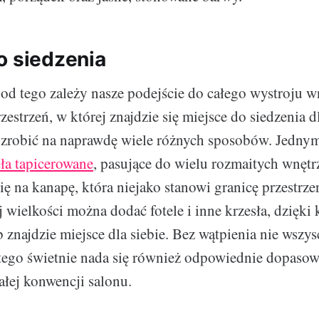
o siedzenia
od tego zależy nasze podejście do całego wystroju 
zestrzeń, w której znajdzie się miejsce do siedzenia d
zrobić na naprawdę wiele różnych sposobów. Jednym 
sła tapicerowane
, pasujące do wielu rozmaitych wnętr
ię na kanapę, która niejako stanowi granicę przestrz
j wielkości można dodać fotele i inne krzesła, dzięki
 znajdzie miejsce dla siebie. Bez wątpienia nie wszys
tego świetnie nada się również odpowiednie dopasowa
ałej konwencji salonu.