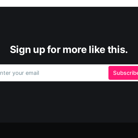
Sign up for more like this.
nter your email
Subscrib