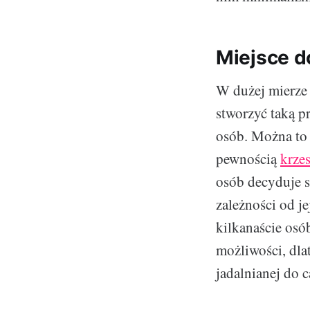
Miejsce d
W dużej mierze 
stworzyć taką pr
osób. Można to 
pewnością
krze
osób decyduje s
zależności od je
kilkanaście osób
możliwości, dla
jadalnianej do c