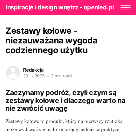
Inspiracje i design wnętrz - openled.pl
Zestawy kołowe -
niezauważana wygoda
codziennego użytku
Redakcja
29 lis 2025
•
2 min read
Zaczynamy podróż, czyli czym są
zestawy kołowe i dlaczego warto na
nie zwrócić uwagę
Zestawy kołowe to produkt, który na pierwszy rzut oka
może wydawać się mało znaczący, jednak w praktyce