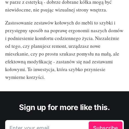
w parze z estetyką - dobrze dobrane kółka mogą być
niewidoczne, nie psując wizualnej strony wnętrza.
Zastosowanie zestawów kołowych do mebli to szybki i
przystępny sposób na poprawę ergonomii naszych domów
i podniesienie komfortu codziennego życia. Niezależnie
od tego, czy planujesz remont, urządzasz nowe
mieszkanie, czy po prostu szukasz pomysłu na małą, ale
efektowną modyfikację - zastanów się nad zestawami
kołowymi. To inwestycja, która szybko przyniesie
wymierne korzyści.
Sign up for more like this.
Enter your email
Subscribe