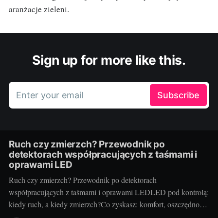
aranżacje zieleni.
Sign up for more like this.
Enter your email
Subscribe
Ruch czy zmierzch? Przewodnik po
detektorach współpracujących z taśmami i
oprawami LED
Ruch czy zmierzch? Przewodnik po detektorach
współpracujących z taśmami i oprawami LEDLED pod kontrolą:
kiedy ruch, a kiedy zmierzch?Co zyskasz: komfort, oszczędność
energii, bezpieczeństwoAutomatyczne sterowanie światłem to