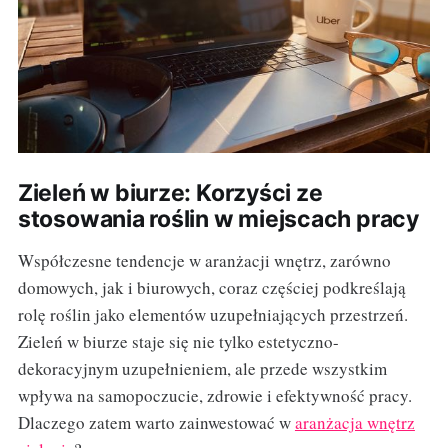
Zieleń w biurze: Korzyści ze
stosowania roślin w miejscach pracy
Współczesne tendencje w aranżacji wnętrz, zarówno
domowych, jak i biurowych, coraz częściej podkreślają
rolę roślin jako elementów uzupełniających przestrzeń.
Zieleń w biurze staje się nie tylko estetyczno-
dekoracyjnym uzupełnieniem, ale przede wszystkim
wpływa na samopoczucie, zdrowie i efektywność pracy.
Dlaczego zatem warto zainwestować w
aranżacja wnętrz