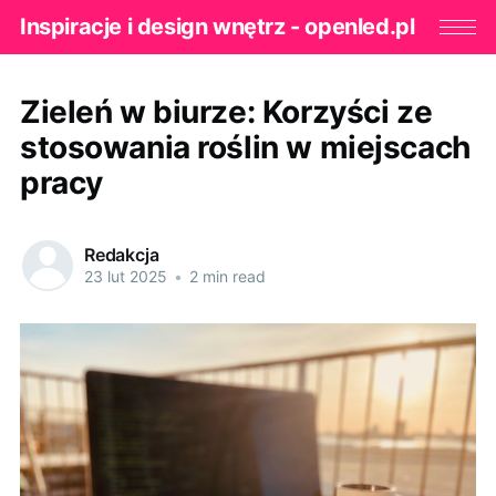
Inspiracje i design wnętrz - openled.pl
Zieleń w biurze: Korzyści ze
stosowania roślin w miejscach
pracy
Redakcja
23 lut 2025
•
2 min read